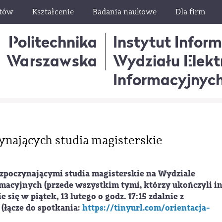
ntów
Kształcenie
Badania naukowe
Dla firm
Politechnika
Instytut Infor
Warszawska
Wydziału Elektr
Informacyjnyc
ynających studia magisterskie
zpoczynającymi studia magisterskie na Wydziale
rmacyjnych (przede wszystkim tymi, którzy ukończyli i
się w piątek, 13 lutego o godz. 17:15 zdalnie z
łącze do spotkania:
https://tinyurl.com/orientacja-