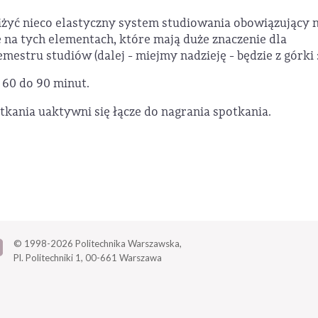
iżyć nieco elastyczny system studiowania obowiązujący 
 na tych elementach, które mają duże znaczenie dla
stru studiów (dalej - miejmy nadzieję - będzie z górki :
60 do 90 minut.
tkania uaktywni się łącze do nagrania spotkania.
© 1998-2026
Politechnika Warszawska,
Pl. Politechniki 1,
00-661 Warszawa