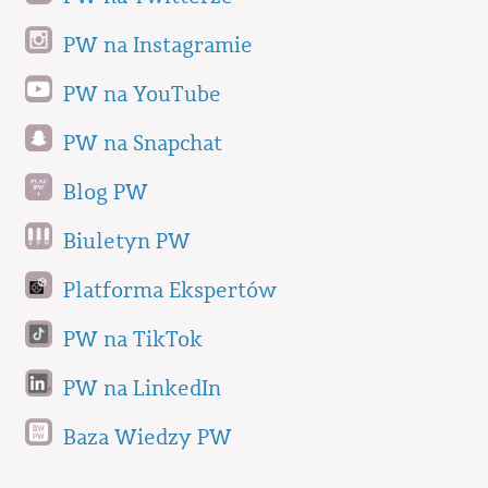
PW na Instagramie
PW na YouTube
PW na Snapchat
Blog PW
Biuletyn PW
Platforma Ekspertów
PW na TikTok
PW na LinkedIn
Baza Wiedzy PW