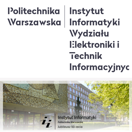
Politechnika
Instytut
Warszawska
Informatyki
Wydziału
Elektroniki i
Technik
Informacyjnyc