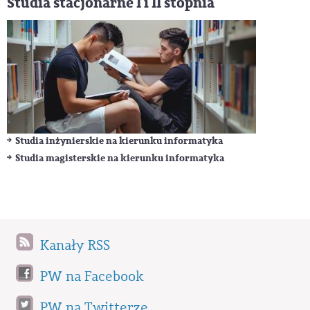
Studia stacjonarne I i II stopnia
Studia inżynierskie na kierunku informatyka
Studia magisterskie na kierunku informatyka
Kanały RSS
PW na Facebook
PW na Twitterze