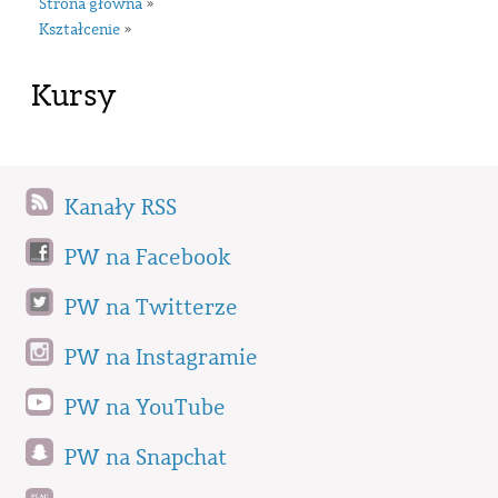
Strona główna
»
Kształcenie
»
Kursy
Kanały RSS
PW na Facebook
PW na Twitterze
PW na Instagramie
PW na YouTube
PW na Snapchat