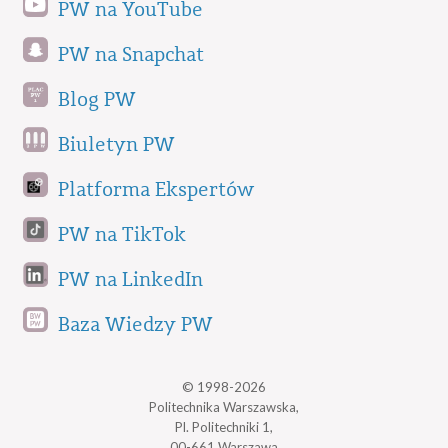
PW na YouTube
PW na Snapchat
Blog PW
Biuletyn PW
Platforma Ekspertów
PW na TikTok
PW na LinkedIn
Baza Wiedzy PW
© 1998-2026
Politechnika Warszawska,
Pl. Politechniki 1,
00-661 Warszawa