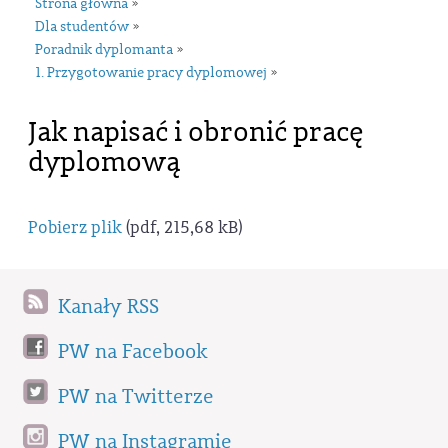
Strona główna
»
Dla studentów
»
Poradnik dyplomanta
»
1. Przygotowanie pracy dyplomowej
»
Jak napisać i obronić pracę
dyplomową
Pobierz plik
(pdf, 215,68 kB)
Kanały RSS
PW na Facebook
PW na Twitterze
PW na Instagramie