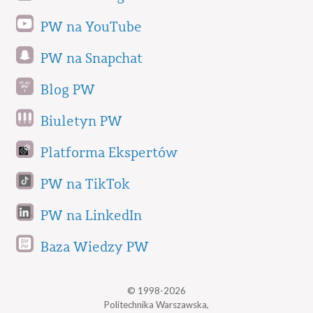
PW na YouTube
PW na Snapchat
Blog PW
Biuletyn PW
Platforma Ekspertów
PW na TikTok
PW na LinkedIn
Baza Wiedzy PW
© 1998-2026
Politechnika Warszawska,