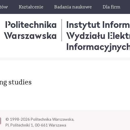
ntów
Kształcenie
Badania naukowe
Dla firm
Politechnika
Instytut Infor
Warszawska
Wydziału Elektr
Informacyjnyc
ng studies
© 1998-2026
Politechnika Warszawska,
Pl. Politechniki 1,
00-661 Warszawa