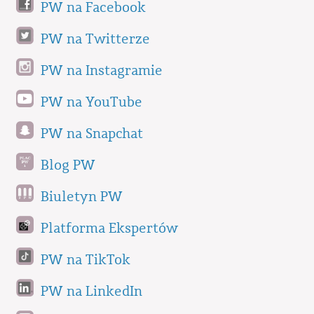
PW na Facebook
PW na Twitterze
PW na Instagramie
PW na YouTube
PW na Snapchat
Blog PW
Biuletyn PW
Platforma Ekspertów
PW na TikTok
PW na LinkedIn