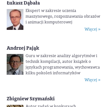
Łukasz Dąbała
Ekspert w zakresie uczenia
maszynowego, rozpoznawania obrazów
i animacji komputerowej
Więcej »
Andrzej Pająk
Guru w zakresie analizy algorytmów i
technik kompilacji, autor książek o
językach programowania, wychowawca
kilku pokoleń informatyków
Więcej »
Zbigniew Szymański
Autor zadań w konkursach