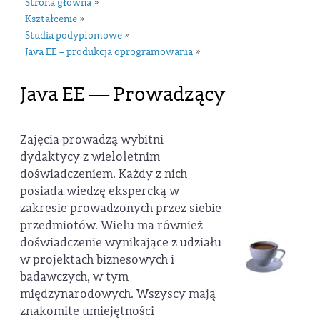
Strona główna
»
Kształcenie
»
Studia podyplomowe
»
Java EE – produkcja oprogramowania
»
Java EE ― Prowadzący
Zajęcia prowadzą wybitni
dydaktycy z wieloletnim
doświadczeniem. Każdy z nich
posiada wiedzę ekspercką w
zakresie prowadzonych przez siebie
przedmiotów. Wielu ma również
doświadczenie wynikające z udziału
w projektach biznesowych i
badawczych, w tym
międzynarodowych. Wszyscy mają
znakomite umiejętności