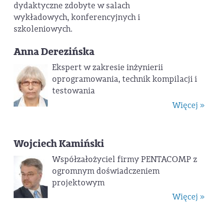
dydaktyczne zdobyte w salach
wykładowych, konferencyjnych i
szkoleniowych.
Anna Derezińska
Ekspert w zakresie inżynierii
oprogramowania, technik kompilacji i
testowania
Więcej »
Wojciech Kamiński
Współzałożyciel firmy PENTACOMP z
ogromnym doświadczeniem
projektowym
Więcej »